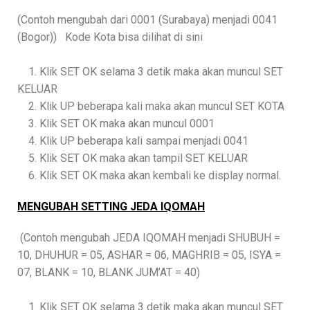
(Contoh mengubah dari 0001 (Surabaya) menjadi 0041
(Bogor)) Kode Kota bisa dilihat di sini
1. Klik SET OK selama 3 detik maka akan muncul SET
KELUAR
2. Klik UP beberapa kali maka akan muncul SET KOTA
3. Klik SET OK maka akan muncul 0001
4. Klik UP beberapa kali sampai menjadi 0041
5. Klik SET OK maka akan tampil SET KELUAR
6. Klik SET OK maka akan kembali ke display normal.
MENGUBAH SETTING JEDA IQOMAH
(Contoh mengubah JEDA IQOMAH menjadi SHUBUH =
10, DHUHUR = 05, ASHAR = 06, MAGHRIB = 05, ISYA =
07, BLANK = 10, BLANK JUM’AT = 40)
1. Klik SET OK selama 3 detik maka akan muncul SET