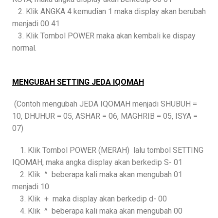
2. Klik ANGKA 4 kemudian 1 maka display akan berubah
menjadi 00 41
3. Klik Tombol POWER maka akan kembali ke dispay
normal.
MENGUBAH SETTING JEDA IQOMAH
(Contoh mengubah JEDA IQOMAH menjadi SHUBUH =
10, DHUHUR = 05, ASHAR = 06, MAGHRIB = 05, ISYA =
07)
1. Klik Tombol POWER (MERAH) lalu tombol SETTING
IQOMAH, maka angka display akan berkedip S- 01
2. Klik ^ beberapa kali maka akan mengubah 01
menjadi 10
3. Klik + maka display akan berkedip d- 00
4. Klik ^ beberapa kali maka akan mengubah 00