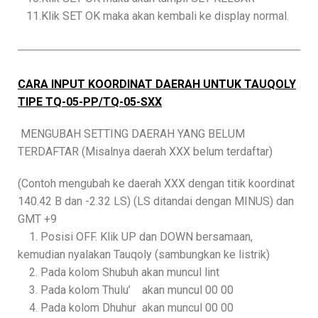
11.Klik SET OK maka akan kembali ke display normal.
CARA INPUT KOORDINAT DAERAH UNTUK TAUQOLY
TIPE TQ-05-PP/TQ-05-SXX
MENGUBAH SETTING DAERAH YANG BELUM
TERDAFTAR (Misalnya daerah XXX belum terdaftar)
(Contoh mengubah ke daerah XXX dengan titik koordinat
140.42 B dan -2.32 LS) (LS ditandai dengan MINUS) dan
GMT +9
1. Posisi OFF. Klik UP dan DOWN bersamaan,
kemudian nyalakan Tauqoly (sambungkan ke listrik)
2. Pada kolom Shubuh akan muncul lint
3. Pada kolom Thulu’ akan muncul 00 00
4. Pada kolom Dhuhur akan muncul 00 00