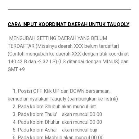
CARA INPUT KOORDINAT DAERAH UNTUK TAUQOLY
MENGUBAH SETTING DAERAH YANG BELUM
TERDAFTAR (Misalnya daerah XXX belum terdaftar)
(Contoh mengubah ke daerah XXX dengan titik koordinat
140.42 B dan -2.32 LS) (LS ditandai dengan MINUS) dan
GMT +9
1. Posisi OFF. Klik UP dan DOWN bersamaan,
kemudian nyalakan Tauqoly (sambungkan ke listrik)
2. Pada kolom Shubuh akan muncul lint
3. Pada kolom Thulu’ akan muncul 00 00
4. Pada kolom Dhuhur akan muncul 00 00
5. Pada kolom Ashar akan muncul bujr
6. Pada kolom Maghrib akan muncul 00 00