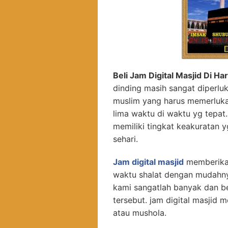
Beli Jam Digital Masjid Di H
dinding masih sangat diperluk
muslim yang harus memerluka
lima waktu di waktu yg tepa
memiliki tingkat keakuratan 
sehari.
Jam digital masjid
memberikan
waktu shalat dengan mudahnya
kami sangatlah banyak dan b
tersebut. jam digital masjid 
atau mushola.