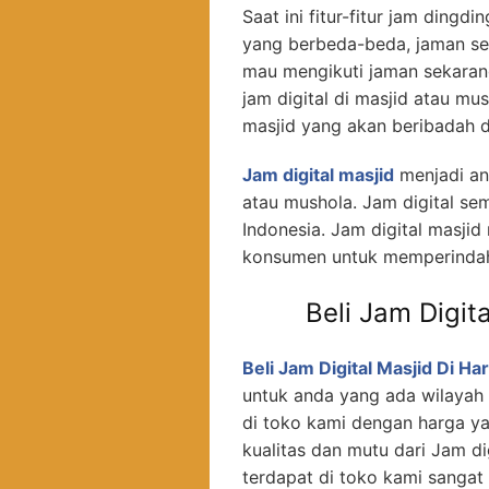
Saat ini fitur-fitur jam ding
yang berbeda-beda, jaman se
mau mengikuti jaman sekaran
jam digital di masjid atau 
masjid yang akan beribadah d
Jam digital masjid
menjadi an
atau mushola. Jam digital se
Indonesia. Jam digital masjid
konsumen untuk memperindah
Beli Jam Digit
Beli Jam Digital Masjid Di H
untuk anda yang ada wilayah 
di toko kami dengan harga y
kualitas dan mutu dari Jam di
terdapat di toko kami sangat 