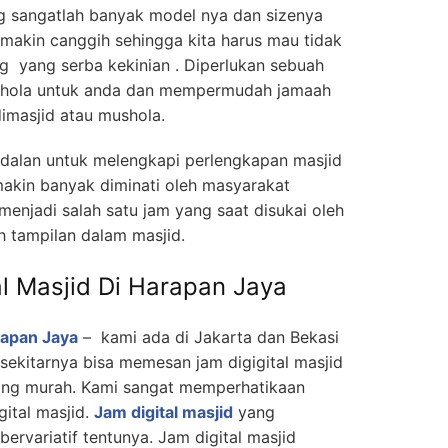
ding sangatlah banyak model nya dan sizenya
makin canggih sehingga kita harus mau tidak
g yang serba kekinian . Diperlukan sebuah
mushola untuk anda dan mempermudah jamaah
imasjid atau mushola.
dalan untuk melengkapi perlengkapan masjid
makin banyak diminati oleh masyarakat
 menjadi salah satu jam yang saat disukai oleh
 tampilan dalam masjid.
al Masjid Di Harapan Jaya
arapan Jaya
– kami ada di Jakarta dan Bekasi
sekitarnya bisa memesan jam digigital masjid
ang murah. Kami sangat memperhatikaan
gital masjid.
Jam digital masjid
yang
bervariatif tentunya. Jam digital masjid