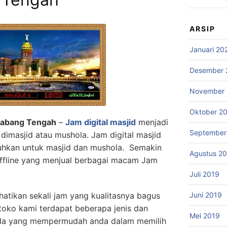
ARSIP
Januari 20
Desember 
November 
Oktober 2
aliabang Tengah
–
Jam digital masjid
menjadi
September
dimasjid atau mushola. Jam digital masjid
tuhkan untuk masjid dan mushola. Semakin
Agustus 2
ffline yang menjual berbagai macam Jam
Juli 2019
atikan sekali jam yang kualitasnya bagus
Juni 2019
toko kami terdapat beberapa jenis dan
Mei 2019
da yang mempermudah anda dalam memilih