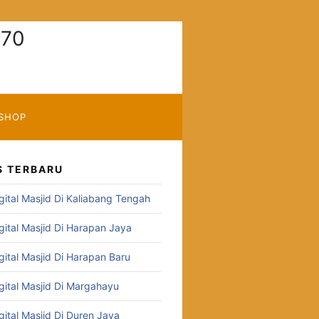
770
SHOP
S TERBARU
gital Masjid Di Kaliabang Tengah
gital Masjid Di Harapan Jaya
gital Masjid Di Harapan Baru
gital Masjid Di Margahayu
gital Masjid Di Duren Jaya