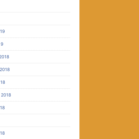
9
019
19
2018
2018
018
 2018
018
018