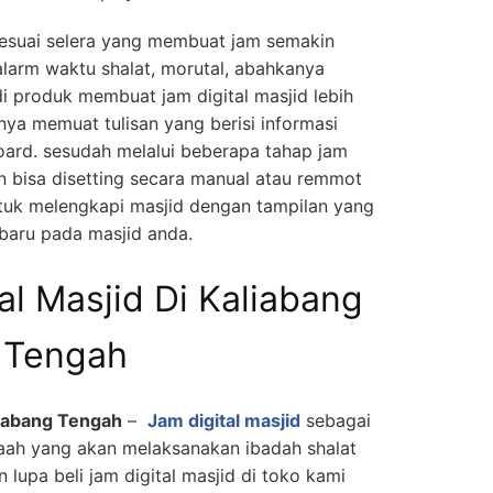
esuai selera yang membuat jam semakin
larm waktu shalat, morutal, abahkanya
di produk membuat jam digital masjid lebih
nya memuat tulisan yang berisi informasi
oard. sesudah melalui beberapa tahap jam
kan bisa disetting secara manual atau remmot
ntuk melengkapi masjid dengan tampilan yang
 baru pada masjid anda.
al Masjid Di Kaliabang
Tengah
aliabang Tengah
–
Jam digital masjid
sebagai
amaah yang akan melaksanakan ibadah shalat
 lupa beli jam digital masjid di toko kami