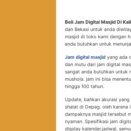
Beli Jam Digital Masjid Di K
dan Bekasi untuk anda diwila
masjid di toko kami dengan h
anda butuhkan untuk menunja
Jam digital masjid
yang ada d
dan mutu dari jam digital mas
sangat anda butuhkan untuk 
mushola. jam ini bisa menent
hingga 100 tahun.
Update, bahkan akurasi yang 
shalat di Depag. oleh karena 
dampaknya masjid tersebut m
nyaman. Spesifikasi jam digita
display kalender,jadwal, semu