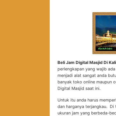
Beli Jam Digital Masjid Di K
perlengkapan yang wajib ada 
menjadi alat sangat anda bu
banyak toko online maupun o
Digital Masjid saat ini.
Untuk itu anda harus memperh
dan harganya terjangkau. Di 
ukuran jam yang berbeda-be