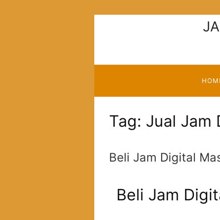
Langsung
ke
JA
konten
HOM
Tag:
Jual Jam 
Beli Jam Digital Ma
Beli Jam Digit