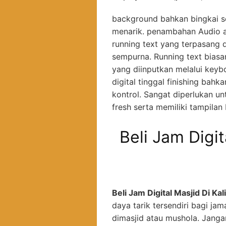
background bahkan bingkai s
menarik. penambahan Audio a
running text yang terpasang 
sempurna. Running text biasa
yang diinputkan melalui keyb
digital tinggal finishing bah
kontrol. Sangat diperlukan u
fresh serta memiliki tampilan
Beli Jam Digit
Beli Jam Digital Masjid Di K
daya tarik tersendiri bagi j
dimasjid atau mushola. Jangan