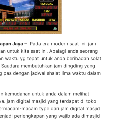
arapan Jaya
– Pada era modern saat ini, jam
an untuk kita saat ini. Apalagi anda seorang
n waktu yg tepat untuk anda beribadah solat
t. Saudara membutuhkan jam dingding yang
yg pas dengan jadwal shalat lima waktu dalam
 kemudahan untuk anda dalam melihat
. jam digital masjid yang terdapat di toko
ermacam-macam type dari jam digital masjid
menjadi perlengkapan yang wajib ada dimasjid