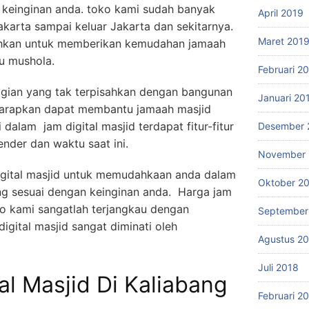
 keinginan anda. toko kami sudah banyak
April 2019
karta sampai keluar Jakarta dan sekitarnya.
Maret 201
tuhkan untuk memberikan kemudahan jamaah
u mushola.
Februari 2
gian yang tak terpisahkan dengan bangunan
Januari 20
iharapkan dapat membantu jamaah masjid
 dalam jam digital masjid terdapat fitur-fitur
Desember 
ender dan waktu saat ini.
November 
digital masjid untuk memudahkaan anda dalam
Oktober 2
ang sesuai dengan keinginan anda. Harga jam
oko kami sangatlah terjangkau dengan
September
igital masjid sangat diminati oleh
Agustus 2
Juli 2018
al Masjid Di Kaliabang
Februari 2